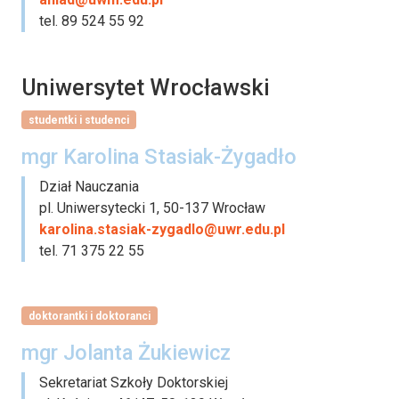
tel. 89 524 55 92
Uniwersytet Wrocławski
studentki i studenci
mgr Karolina Stasiak-Żygadło
Dział Nauczania
pl. Uniwersytecki 1, 50-137 Wrocław
karolina.stasiak-zygadlo@uwr.edu.pl
tel. 71 375 22 55
doktorantki i doktoranci
mgr Jolanta Żukiewicz
Sekretariat Szkoły Doktorskiej