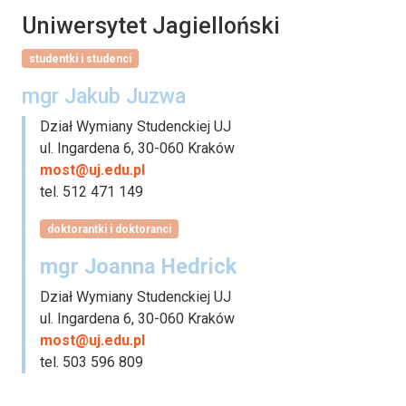
Uniwersytet Jagielloński
studentki i studenci
mgr Jakub Juzwa
Dział Wymiany Studenckiej UJ
ul. Ingardena 6, 30-060 Kraków
most@uj.edu.pl
tel. 512 471 149
doktorantki i doktoranci
mgr Joanna Hedrick
Dział Wymiany Studenckiej UJ
ul. Ingardena 6, 30-060 Kraków
most@uj.edu.pl
tel. 503 596 809