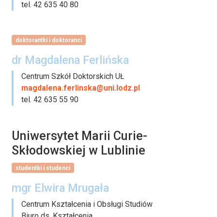
tel. 42 635 40 80
doktorantki i doktoranci
dr Magdalena Ferlińska
Centrum Szkół Doktorskich UŁ
magdalena.ferlinska@uni.lodz.pl
tel. 42 635 55 90
Uniwersytet Marii Curie-
Skłodowskiej w Lublinie
studentki i studenci
mgr Elwira Mrugała
Centrum Kształcenia i Obsługi Studiów
Biuro ds. Kształcenia