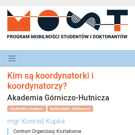
Kim są koordynatorki i
koordynatorzy?
Akademia Górniczo-Hutnicza
studentki i studenci
doktorantki i doktoranci
mgr Konrad Kupka
Centrum Organizacji Kształcenia