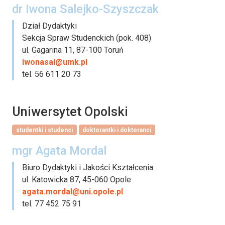
dr Iwona Salejko-Szyszczak
Dział Dydaktyki
Sekcja Spraw Studenckich (pok. 408)
ul. Gagarina 11, 87-100 Toruń
iwonasal@umk.pl
tel. 56 611 20 73
Uniwersytet Opolski
studentki i studenci
doktorantki i doktoranci
mgr Agata Mordal
Biuro Dydaktyki i Jakości Kształcenia
ul. Katowicka 87, 45-060 Opole
agata.mordal@uni.opole.pl
tel. 77 452 75 91