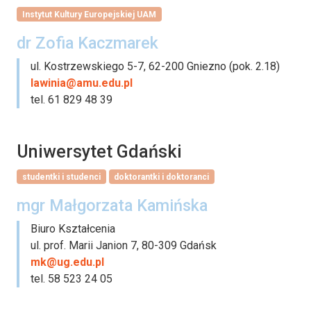
Instytut Kultury Europejskiej UAM
dr Zofia Kaczmarek
ul. Kostrzewskiego 5-7, 62-200 Gniezno (pok. 2.18)
lawinia@amu.edu.pl
tel. 61 829 48 39
Uniwersytet Gdański
studentki i studenci
doktorantki i doktoranci
mgr Małgorzata Kamińska
Biuro Kształcenia
ul. prof. Marii Janion 7, 80-309 Gdańsk
mk@ug.edu.pl
tel. 58 523 24 05