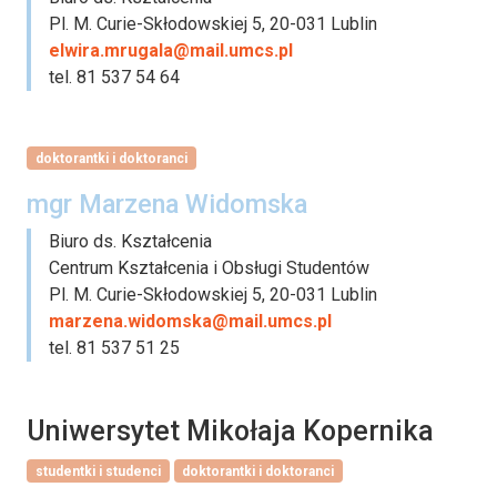
Pl. M. Curie-Skłodowskiej 5, 20-031 Lublin
elwira.mrugala@mail.umcs.pl
tel. 81 537 54 64
doktorantki i doktoranci
mgr Marzena Widomska
Biuro ds. Kształcenia
Centrum Kształcenia i Obsługi Studentów
Pl. M. Curie-Skłodowskiej 5, 20-031 Lublin
marzena.widomska@mail.umcs.pl
tel. 81 537 51 25
Uniwersytet Mikołaja Kopernika
studentki i studenci
doktorantki i doktoranci