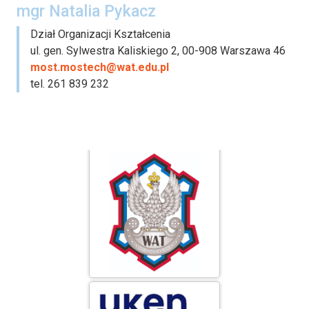
mgr Natalia Pykacz
Dział Organizacji Kształcenia
ul. gen. Sylwestra Kaliskiego 2, 00-908 Warszawa 46
most.mostech@wat.edu.pl
tel. 261 839 232