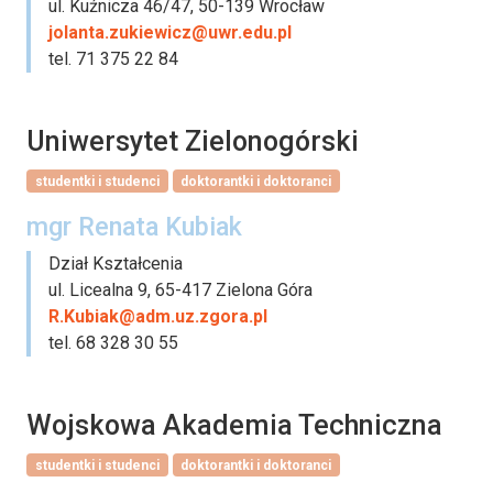
ul. Kuźnicza 46/47, 50-139 Wrocław
jolanta.zukiewicz@uwr.edu.pl
tel. 71 375 22 84
Uniwersytet Zielonogórski
studentki i studenci
doktorantki i doktoranci
mgr Renata Kubiak
Dział Kształcenia
ul. Licealna 9, 65-417 Zielona Góra
R.Kubiak@adm.uz.zgora.pl
tel. 68 328 30 55
Wojskowa Akademia Techniczna
studentki i studenci
doktorantki i doktoranci