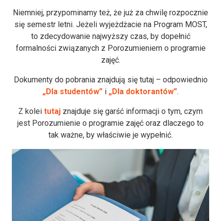
Niemniej, przypominamy też, że już za chwilę rozpocznie
się semestr letni. Jeżeli wyjeżdżacie na Program MOST,
to zdecydowanie najwyższy czas, by dopełnić
formalności związanych z Porozumieniem o programie
zajęć.
Dokumenty do pobrania znajdują się tutaj – odpowiednio
„Dla studentów”
i
„Dla doktorantów”
.
Z kolei
tutaj
znajduje się garść informacji o tym, czym
jest Porozumienie o programie zajęć oraz dlaczego to
tak ważne, by właściwie je wypełnić.