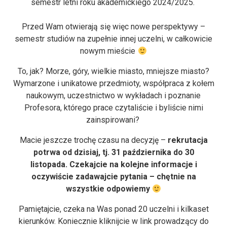
semestr letni roku akademickiego 2024/2025.
Przed Wam otwierają się więc nowe perspektywy –
semestr studiów na zupełnie innej uczelni, w całkowicie
nowym mieście
To, jak? Morze, góry, wielkie miasto, mniejsze miasto?
Wymarzone i unikatowe przedmioty, współpraca z kołem
naukowym, uczestnictwo w wykładach i poznanie
Profesora, którego prace czytaliście i byliście nimi
zainspirowani?
Macie jeszcze trochę czasu na decyzję –
rekrutacja
potrwa od dzisiaj, tj. 31 października do 30
listopada. Czekajcie na kolejne informacje i
oczywiście zadawajcie pytania – chętnie na
wszystkie odpowiemy
Pamiętajcie, czeka na Was ponad 20 uczelni i kilkaset
kierunków. Koniecznie kliknijcie w link prowadzący do