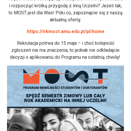
i rozpocząć krótką przygodę z inną Uczelni? Jeżeli tak,
to MOST jest dla Was! Póki co, zapoznajcie się z naszą
aktualną ofertą:
https://irkmost.amu.edu.pl/pl/home
Rekrutacja potrwa do 15 maja – i choć kolejność
zgłoszeń nie ma znaczenia, to jednak nie odkładajcie
decyzji o aplikowaniu do Programu na ostatnią chwilę!