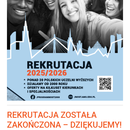
REKRUTACJA ZOSTAŁA
ZAKOŃCZONA – DZIĘKUJEMY!