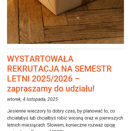
WYSTARTOWAŁA
REKRUTACJA NA SEMESTR
LETNI 2025/2026 –
zapraszamy do udziału!
wtorek, 4 listopada, 2025
Jesienne wieczory to dobry czas, by planować to, co
chciałabyś lub chciałbyś robić wiosną oraz w pierwszych
letnich miesiącach. Słowem, konieczne rozważ opcję