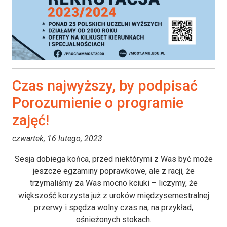
Czas najwyższy, by podpisać
Porozumienie o programie
zajęć!
czwartek, 16 lutego, 2023
Sesja dobiega końca, przed niektórymi z Was być może
jeszcze egzaminy poprawkowe, ale z racji, że
trzymaliśmy za Was mocno kciuki – liczymy, że
większość korzysta już z uroków międzysemestralnej
przerwy i spędza wolny czas na, na przykład,
ośnieżonych stokach.