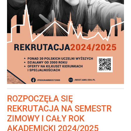
ROZPOCZĘŁA SIĘ
REKRUTACJA NA SEMESTR
ZIMOWY I CAŁY ROK
AKADEMICKI 2024/2025