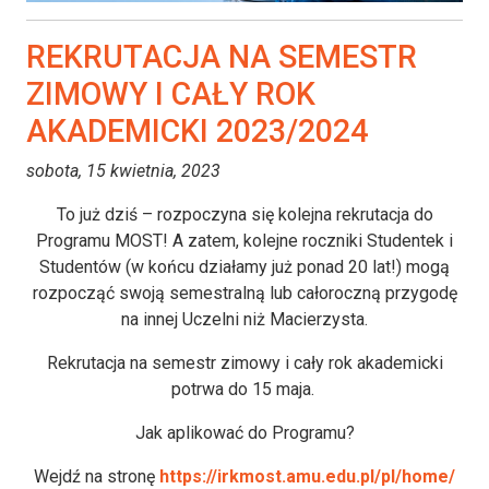
REKRUTACJA NA SEMESTR
ZIMOWY I CAŁY ROK
AKADEMICKI 2023/2024
sobota, 15 kwietnia, 2023
To już dziś – rozpoczyna się kolejna rekrutacja do
Programu MOST! A zatem, kolejne roczniki Studentek i
Studentów (w końcu działamy już ponad 20 lat!) mogą
rozpocząć swoją semestralną lub całoroczną przygodę
na innej Uczelni niż Macierzysta.
Rekrutacja na semestr zimowy i cały rok akademicki
potrwa do 15 maja.
Jak aplikować do Programu?
Wejdź na stronę
https://irkmost.amu.edu.pl/pl/home/