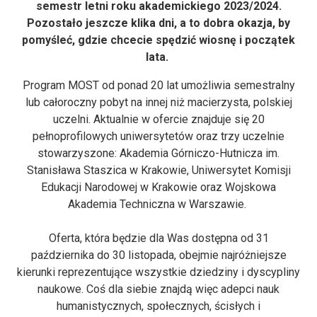
semestr letni roku akademickiego 2023/2024.
Pozostało jeszcze klika dni, a to dobra okazja, by
pomyśleć, gdzie chcecie spędzić wiosnę i początek
lata.
Program MOST od ponad 20 lat umożliwia semestralny
lub całoroczny pobyt na innej niż macierzysta, polskiej
uczelni. Aktualnie w ofercie znajduje się 20
pełnoprofilowych uniwersytetów oraz trzy uczelnie
stowarzyszone: Akademia Górniczo-Hutnicza im.
Stanisława Staszica w Krakowie, Uniwersytet Komisji
Edukacji Narodowej w Krakowie oraz Wojskowa
Akademia Techniczna w Warszawie.
Oferta, która będzie dla Was dostępna od 31
października do 30 listopada, obejmie najróżniejsze
kierunki reprezentujące wszystkie dziedziny i dyscypliny
naukowe. Coś dla siebie znajdą więc adepci nauk
humanistycznych, społecznych, ścisłych i