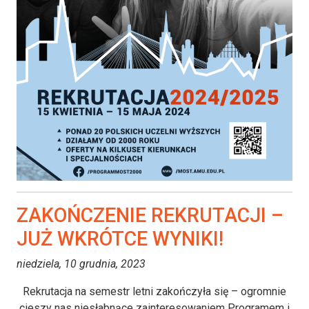
ZAKOŃCZENIE REKRUTACJI –
JUŻ WKRÓTCE WYNIKI!
niedziela, 10 grudnia, 2023
Rekrutacja na semestr letni zakończyła się – ogromnie
cieszy nas niesłabnące zainteresowaniem Programem i