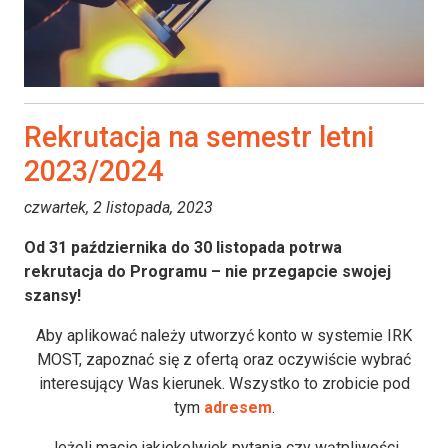
Rekrutacja na semestr letni
2023/2024
czwartek, 2 listopada, 2023
Od 31 października do 30 listopada potrwa
rekrutacja do Programu – nie przegapcie swojej
szansy!
Aby aplikować należy utworzyć konto w systemie IRK
MOST, zapoznać się z ofertą oraz oczywiście wybrać
interesujący Was kierunek. Wszystko to zrobicie pod
tym
adresem
.
Jeżeli macie jakiekolwiek pytania czy wątpliwości