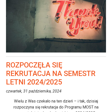
ROZPOCZĘŁA SIĘ
REKRUTACJA NA SEMESTR
LETNI 2024/2025
czwartek, 31 października, 2024
Wielu z Was czekało na ten dzień – i tak, dzisiaj
rozpoczyna się rekrutacja do Programu MOST na