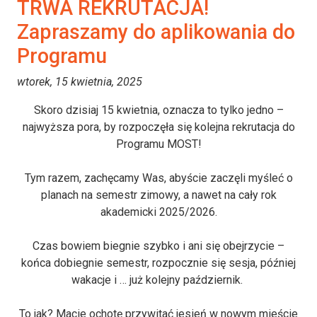
TRWA REKRUTACJA!
Zapraszamy do aplikowania do
Programu
wtorek, 15 kwietnia, 2025
Skoro dzisiaj 15 kwietnia, oznacza to tylko jedno –
najwyższa pora, by rozpoczęła się kolejna rekrutacja do
Programu MOST!
Tym razem, zachęcamy Was, abyście zaczęli myśleć o
planach na semestr zimowy, a nawet na cały rok
akademicki 2025/2026.
Czas bowiem biegnie szybko i ani się obejrzycie –
końca dobiegnie semestr, rozpocznie się sesja, później
wakacje i … już kolejny październik.
To jak? Macie ochotę przywitać jesień w nowym mieście