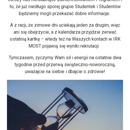
to, że już niedługo sporej grupie Studentek i Studentów
będziemy mogli przekazać dobre informacje.
A z racji, że zimowe dni uciekają jeden za drugim, więc
ani się obejrzycie, a z kalendarza przyjdzie zerwać
ostatnią kartkę – wtedy też na Waszych kontach w IRK
MOST pojawią się wyniki rekrutacji.
Tymczasem, życzymy Wam sił i energii na ostatnie dwa
tygodnie przed przerwą świąteczno-noworoczną,
uważajcie na siebie i dbajcie o zdrowie!