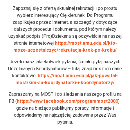
Zapoznaj się z ofertą aktualnej rekrutacji i po prostu
wybierz interesujący Cię kierunek. Do Programu
zaaplikujesz przez Internet, a szczegóły dotyczące
dalszych procedur i dokumentu, pod którym należy
uzyskać podpis (Pro)Dziekana są oczywiście na naszej
stronie internetowej
https://most.amu.edu.pl/kto-
moze-uczestniczyc/rekrutacja-krok-po-kroku/
Jeżeli masz jakiekolwiek pytania, śmiało pytaj naszych
Uczelnianych Koordynatorów – tutaj znajdziesz ich dane
kontaktowe:
https://most.amu.edu.pl/jak-powstal-
most/kim-sa-koordynatorki-i-koordynatorzy/
Zapraszamy na MOST i do śledzenia naszego profilu na
FB (
https://www.facebook.com/programmost2000
) ,
gdzie na bieżąco publikujmy porady, informacje i
odpowiadamy na najczęściej zadawane przez Was
pytania.