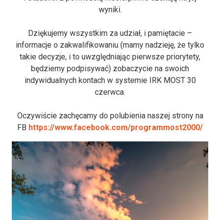
wyniki.
Dziękujemy wszystkim za udział, i pamiętacie –
informacje o zakwalifikowaniu (mamy nadzieję, że tylko
takie decyzje, i to uwzględniając pierwsze priorytety,
będziemy podpisywać) zobaczycie na swoich
indywidualnych kontach w systemie IRK MOST 30
czerwca.
Oczywiście zachęcamy do polubienia naszej strony na
FB
https://www.facebook.com/programmost2000/